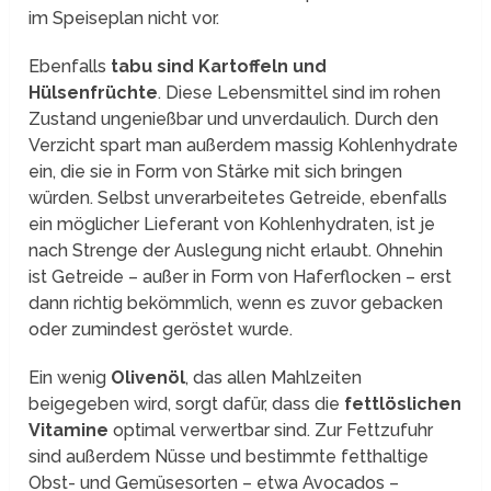
im Speiseplan nicht vor.
Ebenfalls
tabu sind Kartoffeln und
Hülsenfrüchte
. Diese Lebensmittel sind im rohen
Zustand ungenießbar und unverdaulich. Durch den
Verzicht spart man außerdem massig Kohlenhydrate
ein, die sie in Form von Stärke mit sich bringen
würden. Selbst unverarbeitetes Getreide, ebenfalls
ein möglicher Lieferant von Kohlenhydraten, ist je
nach Strenge der Auslegung nicht erlaubt. Ohnehin
ist Getreide – außer in Form von Haferflocken – erst
dann richtig bekömmlich, wenn es zuvor gebacken
oder zumindest geröstet wurde.
Ein wenig
Olivenöl
, das allen Mahlzeiten
beigegeben wird, sorgt dafür, dass die
fettlöslichen
Vitamine
optimal verwertbar sind. Zur Fettzufuhr
sind außerdem Nüsse und bestimmte fetthaltige
Obst- und Gemüsesorten – etwa Avocados –