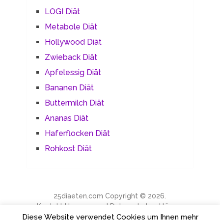
LOGI Diät
Metabole Diät
Hollywood Diät
Zwieback Diät
Apfelessig Diät
Bananen Diät
Buttermilch Diät
Ananas Diät
Haferflocken Diät
Rohkost Diät
25diaeten.com
Copyright © 2026.
Kontakt
|
Impressum
|
Datenschutzerklärung
Diese Website verwendet Cookies um Ihnen mehr