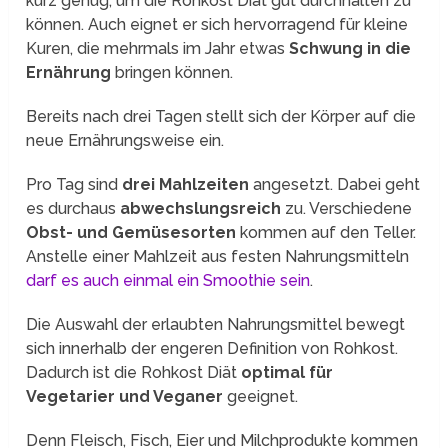
kurz genug, um die Rohkost Diät gut durchhalten zu
können. Auch eignet er sich hervorragend für kleine
Kuren, die mehrmals im Jahr etwas
Schwung in die
Ernährung
bringen können.
Bereits nach drei Tagen stellt sich der Körper auf die
neue Ernährungsweise ein.
Pro Tag sind
drei Mahlzeiten
angesetzt. Dabei geht
es durchaus
abwechslungsreich
zu. Verschiedene
Obst- und Gemüsesorten
kommen auf den Teller.
Anstelle einer Mahlzeit aus festen Nahrungsmitteln
darf es auch einmal ein Smoothie sein
.
Die Auswahl der erlaubten Nahrungsmittel bewegt
sich innerhalb der engeren Definition von Rohkost.
Dadurch ist die Rohkost Diät
optimal für
Vegetarier und Veganer
geeignet.
Denn Fleisch, Fisch, Eier und Milchprodukte kommen