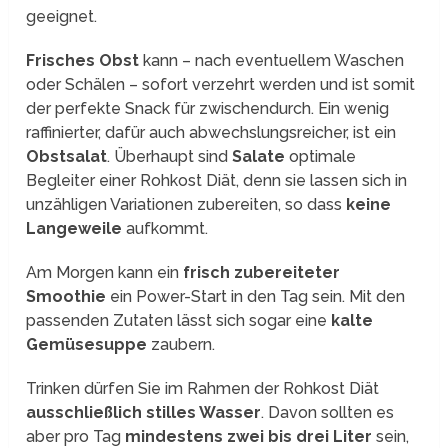
geeignet.
Frisches Obst
kann – nach eventuellem Waschen
oder Schälen – sofort verzehrt werden und ist somit
der perfekte Snack für zwischendurch. Ein wenig
raffinierter, dafür auch abwechslungsreicher, ist ein
Obstsalat
. Überhaupt sind
Salate
optimale
Begleiter einer Rohkost Diät, denn sie lassen sich in
unzähligen Variationen zubereiten, so dass
keine
Langeweile
aufkommt.
Am Morgen kann ein
frisch zubereiteter
Smoothie
ein Power-Start in den Tag sein. Mit den
passenden Zutaten lässt sich sogar eine
kalte
Gemüsesuppe
zaubern.
Trinken dürfen Sie im Rahmen der Rohkost Diät
ausschließlich stilles Wasser
. Davon sollten es
aber pro Tag
mindestens zwei bis drei Liter
sein,