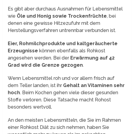
Es gibt aber durchaus Ausnahmen für Lebensmittel
wie
Öle und Honig sowie Trockenfrüchte
, bei
denen eine gewisse Hitzezufuhr mit dem
Herstellungsverfahren untrennbar verbunden ist.
Eier, Rohmilchprodukte und kaltgeräucherte
Erzeugnisse
können ebenfalls als Rohkost
angesehen werden. Bei der
Erwärmung auf 42
Grad wird die Grenze gezogen
.
Wenn Lebensmittel roh und vor allem frisch auf
dem Teller landen, ist ihr
Gehalt an Vitaminen sehr
hoch
. Beim Kochen gehen viele dieser gesunden
Stoffe verloren. Diese Tatsache macht Rohost
besonders wertvoll.
An den meisten Lebensmitteln, die Sie im Rahmen
einer Rohkost Diät zu sich nehmen, haben Sie