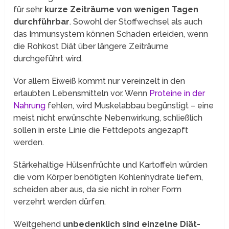
für sehr
kurze Zeiträume von wenigen Tagen
durchführbar
. Sowohl der Stoffwechsel als auch
das Immunsystem können Schaden erleiden, wenn
die Rohkost Diät über längere Zeiträume
durchgeführt wird.
Vor allem Eiweiß kommt nur vereinzelt in den
erlaubten Lebensmitteln vor. Wenn
Proteine in der
Nahrung
fehlen, wird Muskelabbau begünstigt – eine
meist nicht erwünschte Nebenwirkung, schließlich
sollen in erste Linie die Fettdepots angezapft
werden.
Stärkehaltige Hülsenfrüchte und Kartoffeln würden
die vom Körper benötigten Kohlenhydrate liefern,
scheiden aber aus, da sie nicht in roher Form
verzehrt werden dürfen.
Weitgehend
unbedenklich sind einzelne Diät-