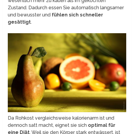
wesentlich mehr zu kauen als im gekochten
Zustand. Dadurch essen Sie automatisch langsamer
und bewusster und
fühlen sich schneller
gesättigt
.
Da Rohkost vergleichsweise kalorienarm ist und
dennoch satt macht, eignet sie sich
optimal für
eine Diät
. Weil sie den Körper stark entwässert, ist