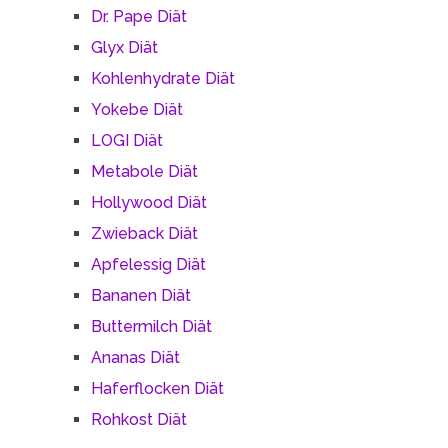
Dr. Pape Diät
Glyx Diät
Kohlenhydrate Diät
Yokebe Diät
LOGI Diät
Metabole Diät
Hollywood Diät
Zwieback Diät
Apfelessig Diät
Bananen Diät
Buttermilch Diät
Ananas Diät
Haferflocken Diät
Rohkost Diät