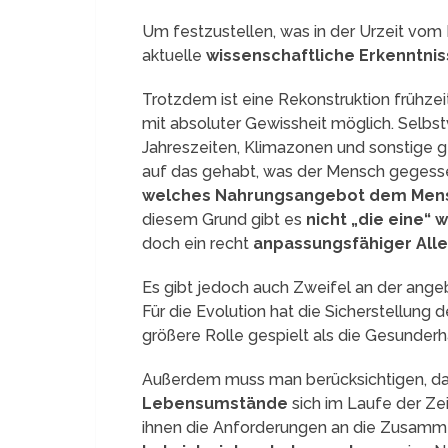
Um festzustellen, was in der Urzeit vo
aktuelle
wissenschaftliche Erkenntni
Trotzdem ist eine Rekonstruktion frühzei
mit absoluter Gewissheit möglich. Selbs
Jahreszeiten, Klimazonen und sonstige 
auf das gehabt, was der Mensch gegessen
welches Nahrungsangebot dem Mens
diesem Grund gibt es
nicht „die eine“ w
doch ein recht
anpassungsfähiger Alle
Es gibt jedoch auch Zweifel an der ang
Für die Evolution hat die Sicherstellung
größere Rolle gespielt als die Gesunderhal
Außerdem muss man berücksichtigen, d
Lebensumstände
sich im Laufe der Ze
ihnen die Anforderungen an die Zusamm