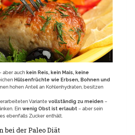
– aber auch
kein Reis, kein Mais, keine
reichen
Hülsenfrüchte wie Erbsen, Bohnen und
 einen hohen Anteil an Kohlenhydraten, besitzen
 verarbeiteten Variante
vollständig zu meiden
–
ränken. Ein
wenig Obst ist erlaubt
– aber sein
es ebenfalls Zucker enthält.
bei der Paleo Diät