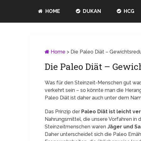
HOME
DUKAN
HCG
Home
>
Die Paleo Diät – Gewichtsreduk
Die Paleo Diät – Gewic
Was für den Steinzeit-Menschen gut war
verkehrt sein – so könnte man die Heran
Paleo Diät ist daher auch unter dem Nam
Das Prinzip der
Paleo Diät ist leicht ve
Nahrungsmittel, die unsere Vorfahren in
Steinzeitmenschen waren
Jäger und S
Daher unterscheidet sich die Paleo Ernä