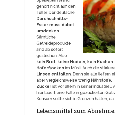
Speiseplan stand,
gehört nicht auf den
Teller. Der deutsche
Durchschnitts-
Esser muss dabei
umdenken
.
Sämtliche
Getreideprodukte
sind ab sofort
gestrichen. Also
kein Brot, keine Nudeln, kein Kuchen
Haferflocken
im Müsli. Auch die stärke
Linsen entfallen
. Denn sie alle liefern
aber vergleichsweise wenig Nährstoffe.
Zucker
ist vor allem in seiner industriell
hier lauert eine Falle in gezuckerten Get
Konsum sollte sich in Grenzen halten, da 
Lebensmittel zum Abnehmen 