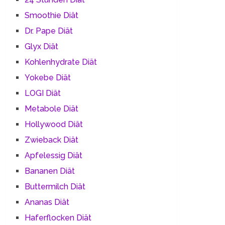
Smoothie Diät
Dr. Pape Diät
Glyx Diät
Kohlenhydrate Diät
Yokebe Diät
LOGI Diät
Metabole Diät
Hollywood Diät
Zwieback Diät
Apfelessig Diät
Bananen Diät
Buttermilch Diät
Ananas Diät
Haferflocken Diät