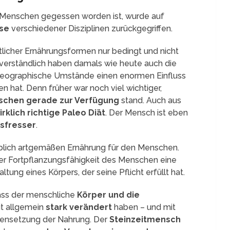
m Menschen gegessen worden ist, wurde auf
sse
verschiedener Disziplinen zurückgegriffen.
tlicher Ernährungsformen nur bedingt und nicht
tverständlich haben damals wie heute auch die
geographische Umstände einen enormen Einfluss
 hat. Denn früher war noch viel wichtiger,
chen gerade zur Verfügung
stand. Auch aus
irklich richtige Paleo Diät
. Der Mensch ist eben
sfresser
.
eblich artgemäßen Ernährung für den Menschen.
 der Fortpflanzungsfähigkeit des Menschen eine
tung eines Körpers, der seine Pflicht erfüllt hat.
ass der menschliche
Körper und die
it allgemein
stark verändert
haben – und mit
ensetzung der Nahrung. Der
Steinzeitmensch