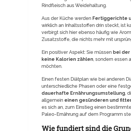
Rindfleisch aus Weidehaltung.
Aus der Küche werden
Fertiggerichte
wirklich an Inhaltsstoffen drin steckt, i
verbirgt sich hier ebenso häufig wie Aro
Zusatzstoffe, die nichts mehr mit ursprün
Ein positiver Aspekt: Sie müssen
bei der
keine Kalorien zählen
, sondern essen a
möchten.
Einen festen Diätplan wie bei anderen Di
unterschiedliche Phasen oder eine festg
dauerhafte Ernährungsumstellung
, 
allgemein
einen gesünderen und fitte
es sich an, zum Einstieg einen bestimmte
Paleo-Ernährung auf dem Programm steh
Wie fundiert sind die Grun