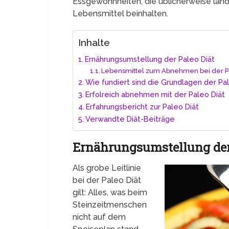
Essgewohnheiten, die üblicherweise land
Lebensmittel beinhalten.
Inhalte
Ernährungsumstellung der Paleo Diät
Lebensmittel zum Abnehmen bei der P
Wie fundiert sind die Grundlagen der Pa
Erfolreich abnehmen mit der Paleo Diät
Erfahrungsbericht zur Paleo Diät
Verwandte Diät-Beiträge
Ernährungsumstellung der
Als grobe Leitlinie
bei der Paleo Diät
gilt: Alles, was beim
Steinzeitmenschen
nicht auf dem