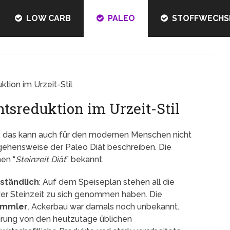
LOW CARB
PALEO
STOFFWECHS
tion im Urzeit-Stil
htsreduktion im Urzeit-Stil
, das kann auch für den modernen Menschen nicht
gehensweise der Paleo Diät beschreiben. Die
en “
Steinzeit Diät
” bekannt.
rständlich
: Auf dem Speiseplan stehen all die
 der Steinzeit zu sich genommen haben. Die
ammler
. Ackerbau war damals noch unbekannt.
hrung von den heutzutage üblichen